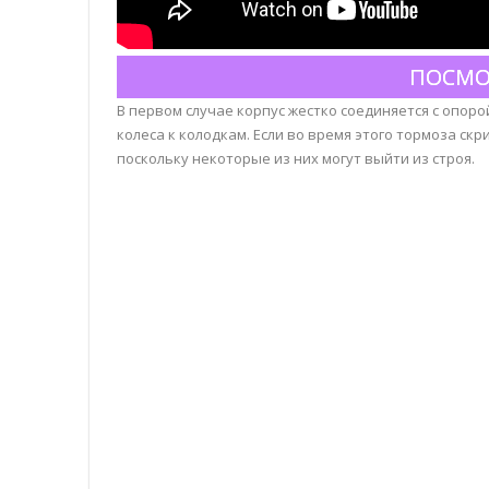
ПОСМО
В первом случае корпус жестко соединяется с опор
колеса к колодкам. Если во время этого тормоза с
поскольку некоторые из них могут выйти из строя.