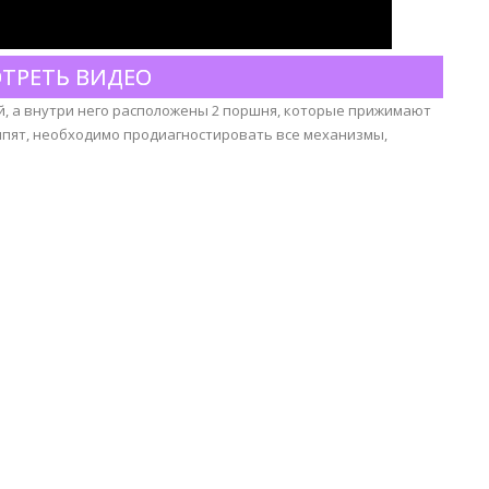
ТРЕТЬ ВИДЕО
ой, а внутри него расположены 2 поршня, которые прижимают
крипят, необходимо продиагностировать все механизмы,