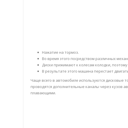
Нажатие на тормоз.
Во время этого посредством различных механ
Диски прижимают к колесам колодки, поэтому
В результате этого машина перестает двигать
Чаще всего в автомобиле используются дисковые то
проводятся дополнительные каналы через кузов ав
плавающими.