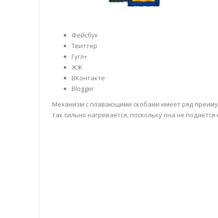
Фейсбук
Твиттер
Гугл+
ЖЖ
ВКонтакте
Blogger
Механизм с плавающими скобами имеет ряд преимущ
так сильно нагревается, поскольку она не подается 