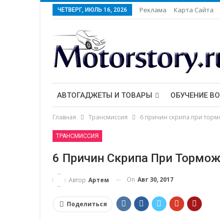
Реклама
Карта Сайта
ЧЕТВЕРГ, ИЮЛЬ 16, 2026
АВТОГАДЖЕТЫ И ТОВАРЫ
ОБУЧЕНИЕ В
Главная
Трансмиссия
6 причин скрипа при тор
ТРАНСМИССИЯ
6 Причин Скрипа При Тормо
On
Авг 30, 2017
Автор
Артем
Поделиться