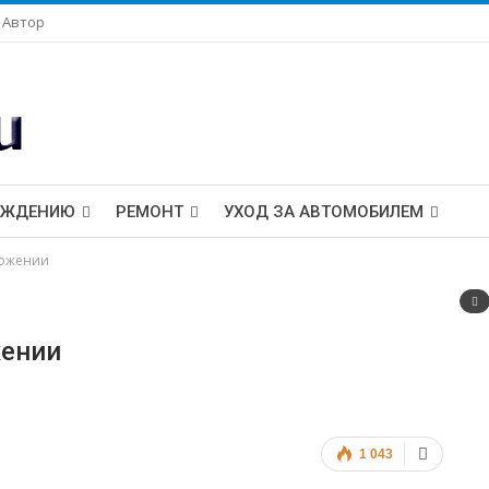
Автор
ОЖДЕНИЮ
РЕМОНТ
УХОД ЗА АВТОМОБИЛЕМ
можении
жении
1 043