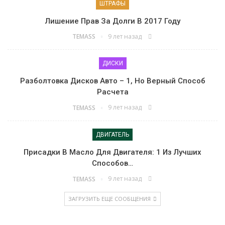
ШТРАФЫ
Лишение Прав За Долги В 2017 Году
9 лет назад
TEMASS
ДИСКИ
Разболтовка Дисков Авто – 1, Но Верный Способ
Расчета
9 лет назад
TEMASS
ДВИГАТЕЛЬ
Присадки В Масло Для Двигателя: 1 Из Лучших
Способов…
9 лет назад
TEMASS
ЗАГРУЗИТЬ ЕЩЕ СООБЩЕНИЯ