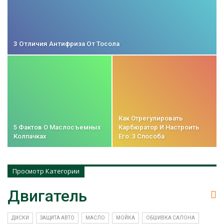
3 Отличия Антифриза От Тосола
Как Отрегулировать
5 Фактов О Маслосъемных
Карбюратор И Настроить
Колпачках
Его: 3 Способа
Просмотр Категории
Двигатель
ДИСКИ
ЗАЩИТА АВТО
МАСЛО
МОЙКА
ОБШИВКА САЛОНА