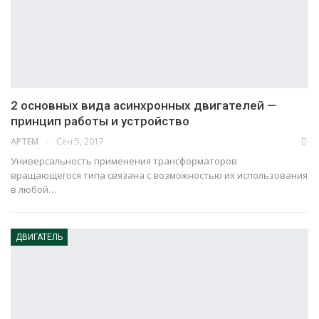
2 основных вида асинхронных двигателей —
принцип работы и устройство
Сен 5, 2017
АРТЕМ
Универсальность применения трансформаторов
вращающегося типа связана с возможностью их использования
в любой…
ДВИГАТЕЛЬ