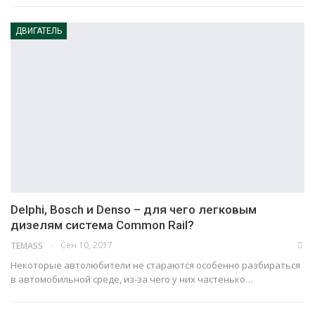
ДВИГАТЕЛЬ
Delphi, Bosch и Denso – для чего легковым
дизелям система Common Rail?
Сен 10, 2017
TEMASS
Некоторые автолюбители не стараются особенно разбираться
в автомобильной среде, из-за чего у них частенько…