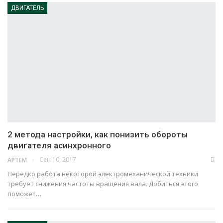
ДВИГАТЕЛЬ
2 метода настройки, как понизить обороты
двигателя асинхронного
Сен 10, 2017
АРТЕМ
Нередко работа некоторой электромеханической техники
требует снижения частоты вращения вала. Добиться этого
поможет…