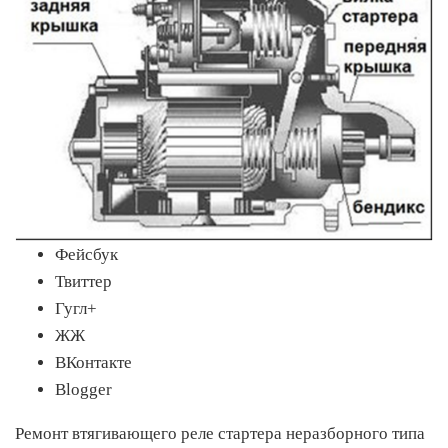
Фейсбук
Твиттер
Гугл+
ЖЖ
ВКонтакте
Blogger
Ремонт втягивающего реле стартера неразборного типа