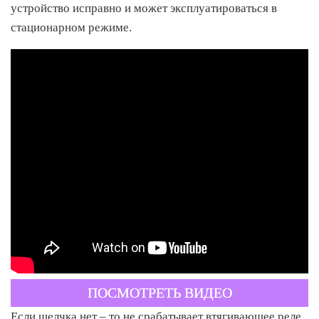
устройство исправно и может эксплуатироваться в
стационарном режиме.
ПОСМОТРЕТЬ ВИДЕО
Если щелчка нет – то не срабатывает втягивающее реле