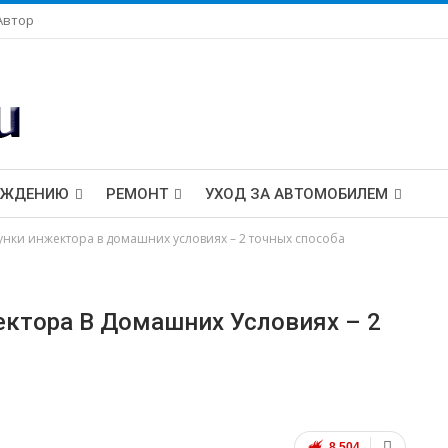
Автор
ОЖДЕНИЮ
РЕМОНТ
УХОД ЗА АВТОМОБИЛЕМ
нки инжектора в домашних условиях – 2 точных способа
ктора В Домашних Условиях – 2
8 504