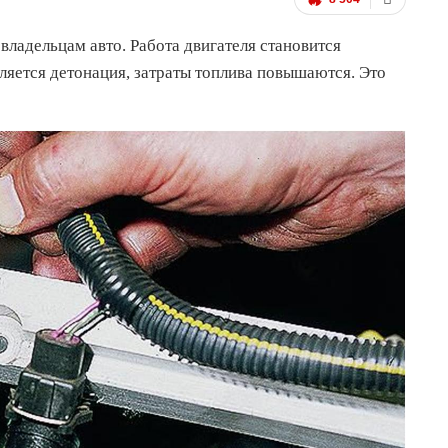
ладельцам авто. Работа двигателя становится
ляется детонация, затраты топлива повышаются. Это