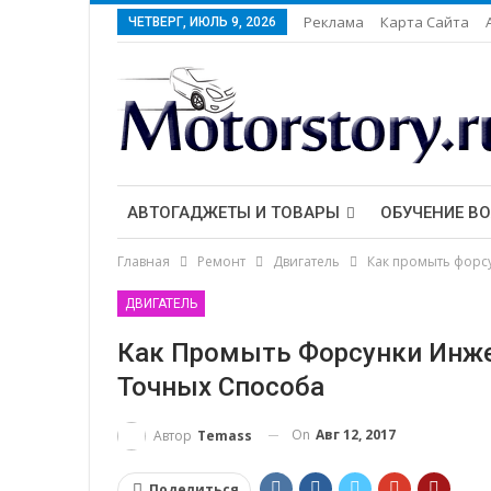
Реклама
Карта Сайта
ЧЕТВЕРГ, ИЮЛЬ 9, 2026
АВТОГАДЖЕТЫ И ТОВАРЫ
ОБУЧЕНИЕ В
Главная
Ремонт
Двигатель
Как промыть форсу
ДВИГАТЕЛЬ
Как Промыть Форсунки Инже
Точных Способа
On
Авг 12, 2017
Автор
Temass
Поделиться