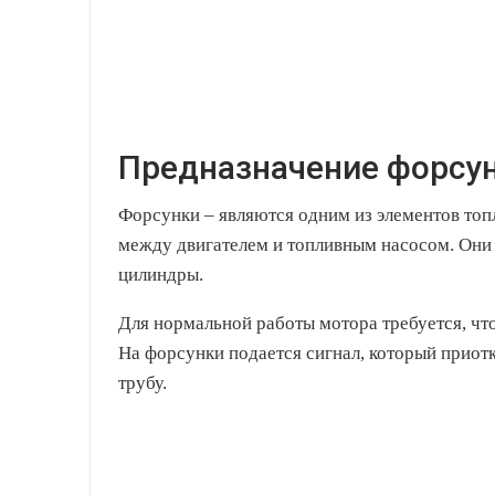
Предназначение форсу
Форсунки – являются одним из элементов то
между двигателем и топливным насосом. Они 
цилиндры.
Для нормальной работы мотора требуется, чт
На форсунки подается сигнал, который приот
трубу.