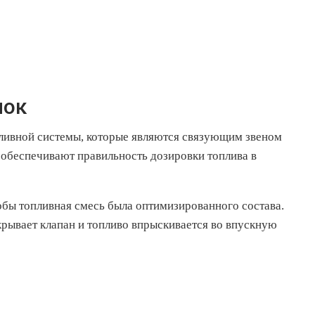
нок
пливной системы, которые являются связующим звеном
обеспечивают правильность дозировки топлива в
обы топливная смесь была оптимизированного состава.
крывает клапан и топливо впрыскивается во впускную