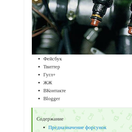
Фейсбук
Твиттер
Гугл+
ЖЖ
ВКонтакте
Blogger
Содержание
Предназначение форсунок