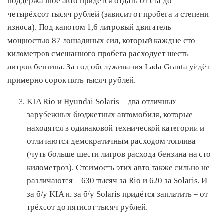
поддержанное авто придётся отдать от ста до
четырёхсот тысяч рублей (зависит от пробега и степени
износа). Под капотом 1,6 литровый двигатель
мощностью 87 лошадиных сил, который каждые сто
километров смешанного пробега расходует шесть
литров бензина. За год обслуживания Lada Granta уйдёт
примерно сорок пять тысяч рублей.
KIA Rio и Hyundai Solaris – два отличных
зарубежных бюджетных автомобиля, которые
находятся в одинаковой технической категории и
отличаются демократичным расходом топлива
(чуть больше шести литров расхода бензина на сто
километров). Стоимость этих авто также сильно не
различаются – 630 тысяч за Rio и 620 за Solaris. И
за б/у KIA и, за б/у Solaris придётся заплатить – от
трёхсот до пятисот тысяч рублей.