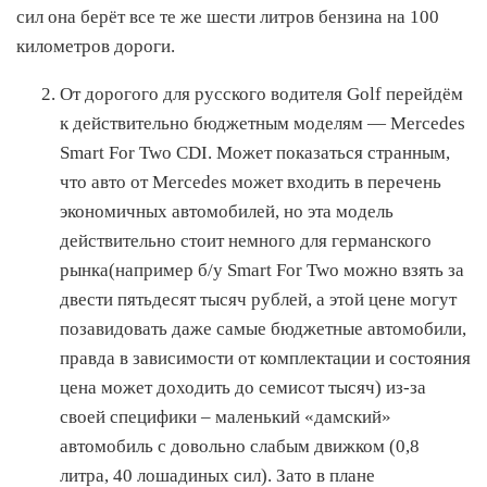
сил она берёт все те же шести литров бензина на 100
километров дороги.
От дорогого для русского водителя Golf перейдём
к действительно бюджетным моделям — Mercedes
Smart For Two CDI. Может показаться странным,
что авто от Mercedes может входить в перечень
экономичных автомобилей, но эта модель
действительно стоит немного для германского
рынка(например б/у Smart For Two можно взять за
двести пятьдесят тысяч рублей, а этой цене могут
позавидовать даже самые бюджетные автомобили,
правда в зависимости от комплектации и состояния
цена может доходить до семисот тысяч) из-за
своей специфики – маленький «дамский»
автомобиль с довольно слабым движком (0,8
литра, 40 лошадиных сил). Зато в плане