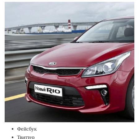
Фейсбук
Твиттер