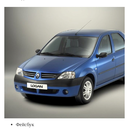
Фейсбук