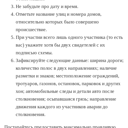
Не забудьте про дату и время.
Отметьте название улиц и номера домов,
относительно которых было совершено
происшествие.
При участии всего лишь одного участника (то есть
вас) укажите хотя бы двух свидетелей с их
подписью схемы.
Зафиксируйте следующие данные: ширина дороги;
количество полос в двух направлениях; наличие
разметки и знаков; местоположение ограждений,
тротуаров, газонов, остановок, парковок и других
хон; автомобильные следы и детали авто после
столкновения; осыпавшаяся грязь; направление
движения каждого из участников аварии до
столкновения.
Постарайтесь предоставить максимально правдивую