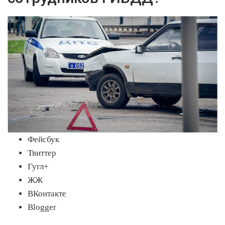
Фейсбук
Твиттер
Гугл+
ЖЖ
ВКонтакте
Blogger