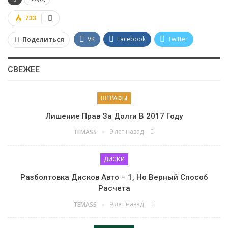
733
VK
Facebook
Twitter
Поделиться
Google+
Viber
WhatsApp
СВЕЖЕЕ
Pinterest
ШТРАФЫ
Лишение Прав За Долги В 2017 Году
9 лет назад
TEMASS
ДИСКИ
Разболтовка Дисков Авто – 1, Но Верный Способ
Расчета
9 лет назад
TEMASS