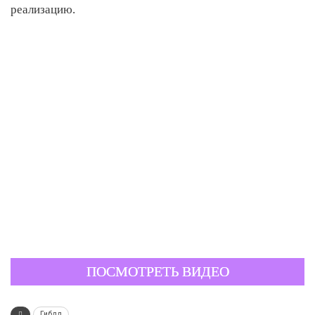
реализацию.
ПОСМОТРЕТЬ ВИДЕО
Гибдд