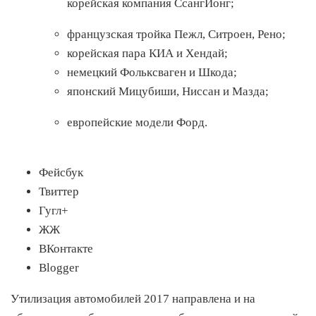
корейская компания СсангЙонг;
французская тройка Пежл, Ситроен, Рено;
корейская пара КИА и Хендай;
немецкий Фольксваген и Шкода;
японский Мицубиши, Ниссан и Мазда;
европейские модели Форд.
Фейсбук
Твиттер
Гугл+
ЖЖ
ВКонтакте
Blogger
Утилизация автомобилей 2017 направлена и на