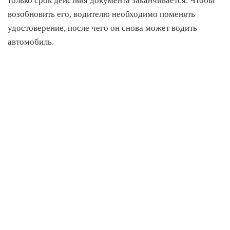
только срок действия документа заканчивается. Чтобы
возобновить его, водителю необходимо поменять
удостоверение, после чего он снова может водить
автомобиль.