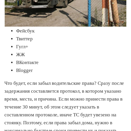
Фейсбук
Твиттер
Гугл+
ЖЖ
ВКонтакте
Blogger
Что будет, если забыл водительские права? Сразу после
задержания составляется протокол, в котором указано
время, места, и причина. Если можно принести права в
течение 30 минут, об этом следует указать в
составленном протоколе, иначе ТС будет увезено на
стоянку. Поэтому, если права забыл дома, нужно в
максимально быстрые сроки привести их и показать