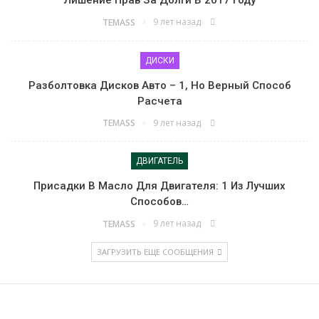
9 лет назад
TEMASS
ДИСКИ
Разболтовка Дисков Авто – 1, Но Верный Способ
Расчета
9 лет назад
TEMASS
ДВИГАТЕЛЬ
Присадки В Масло Для Двигателя: 1 Из Лучших
Способов…
9 лет назад
TEMASS
ЗАГРУЗИТЬ ЕЩЕ СООБЩЕНИЯ