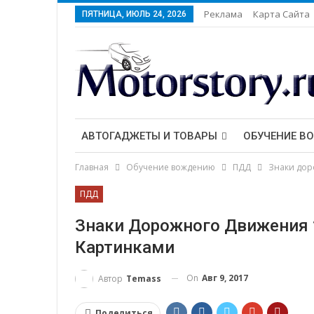
Реклама
Карта Сайта
ПЯТНИЦА, ИЮЛЬ 24, 2026
АВТОГАДЖЕТЫ И ТОВАРЫ
ОБУЧЕНИЕ В
Главная
Обучение вождению
ПДД
Знаки дор
ПДД
Знаки Дорожного Движения 
Картинками
On
Авг 9, 2017
Автор
Temass
Поделиться