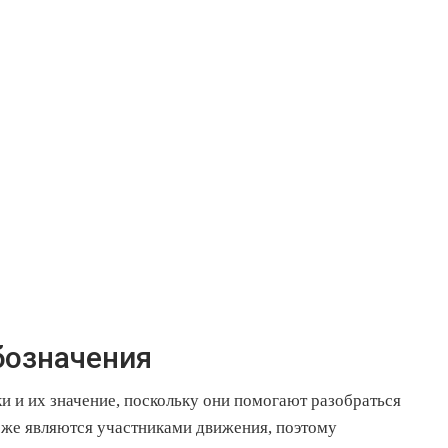
бозначения
и и их значение, поскольку они помогают разобраться
тоже являются участниками движения, поэтому