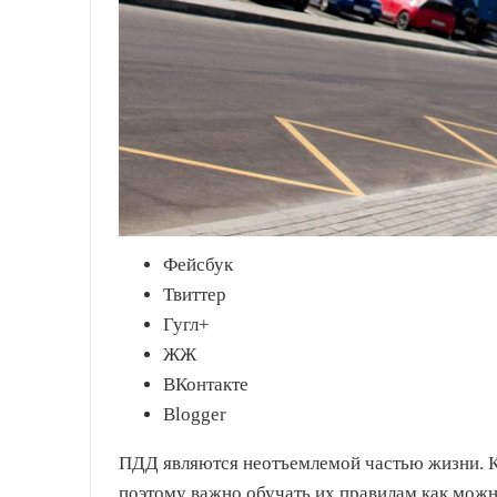
Фейсбук
Твиттер
Гугл+
ЖЖ
ВКонтакте
Blogger
ПДД являются неотъемлемой частью жизни. К
поэтому важно обучать их правилам как можн