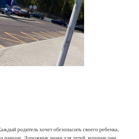
аждый родитель хочет обезопасить своего ребенка,
о раньше. Дорожные знаки для детей, которые они