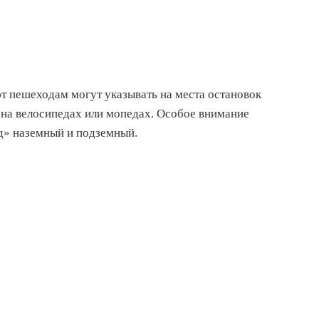
т пешеходам могут указывать на места остановок
я на велосипедах или мопедах. Особое внимание
д» наземный и подземный.