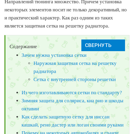
Направлений тюнинга множество. Причем установка
некоторых элементов носит не только декоративный, но
и практический характер. Как раз одним из таких
является защитная сетка на решетку радиатора.
Содержание
Зачем нужна установка сетки
Наружная защитная сетка на решетку
радиатора
Сетка с внутренней стороны решетки
Из чего изготавливаются сетки по стандарту?
Зимняя защита для соляриса, киа рио и шкоды
октавии
Как сделать защитную сетку для ниссан
кашкай, рено дастер или логан своими руками
Почему на некоторых автомобилях и гранте