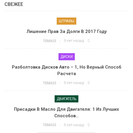
СВЕЖЕЕ
Pinterest
ШТРАФЫ
Лишение Прав За Долги В 2017 Году
9 лет назад
TEMASS
ДИСКИ
Разболтовка Дисков Авто – 1, Но Верный Способ
Расчета
9 лет назад
TEMASS
ДВИГАТЕЛЬ
Присадки В Масло Для Двигателя: 1 Из Лучших
Способов…
9 лет назад
TEMASS