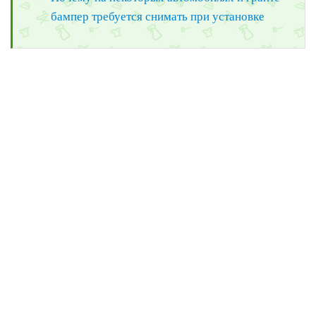
бампер требуется снимать при установке