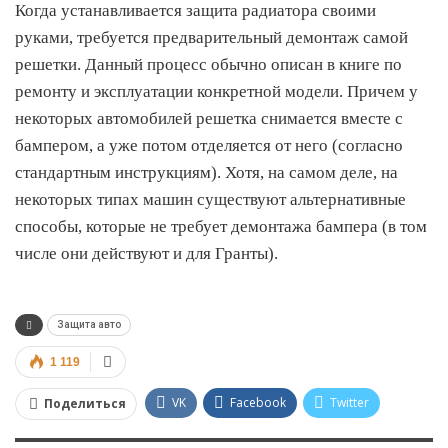
Когда устанавливается защита радиатора своими
руками, требуется предварительный демонтаж самой
решетки. Данный процесс обычно описан в книге по
ремонту и эксплуатации конкретной модели. Причем у
некоторых автомобилей решетка снимается вместе с
бампером, а уже потом отделяется от него (согласно
стандартным инструкциям). Хотя, на самом деле, на
некоторых типах машин существуют альтернативные
способы, которые не требует демонтажа бампера (в том
числе они действуют и для Гранты).
Защита авто
1 119
VK
Facebook
Twitter
Поделиться
Google+
Viber
WhatsApp