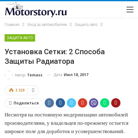
Главная
Уход за автомобилем
Защита авто
ЗАЩИТА АВТО
Установка Сетки: 2 Способа
Защиты Радиатора
Дата
Июл 18, 2017
Автор
Temass
1 119
Поделиться
Несмотря на постоянную модернизацию автомобилей
производителями, у владельцев по-прежнему остается
широкое поле для доработок и усовершенствований.