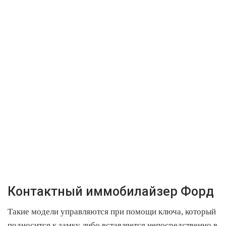
Контактный иммобилайзер Форд
Такие модели управляются при помощи ключа, который
подносится к замку либо вставляется непосредственно в