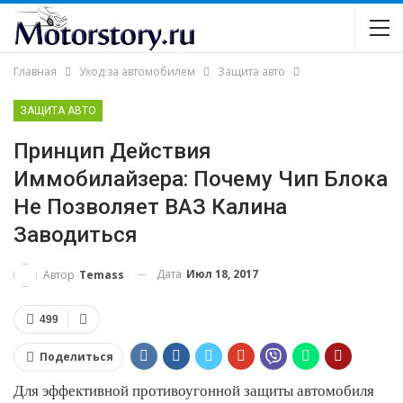
Главная
Уход за автомобилем
Защита авто
ЗАЩИТА АВТО
Принцип Действия
Иммобилайзера: Почему Чип Блока
Не Позволяет ВАЗ Калина
Заводиться
Дата
Июл 18, 2017
Автор
Temass
499
Поделиться
Для эффективной противоугонной защиты автомобиля