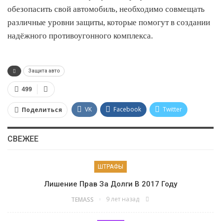
обезопасить свой автомобиль, необходимо совмещать
различные уровни защиты, которые помогут в создании
надёжного противоугонного комплекса.
Защита авто
499
VK
Facebook
Twitter
Поделиться
Google+
Viber
WhatsApp
СВЕЖЕЕ
Pinterest
ШТРАФЫ
Лишение Прав За Долги В 2017 Году
9 лет назад
TEMASS