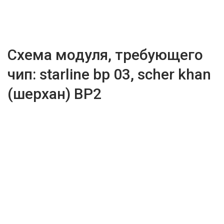
Схема модуля, требующего
чип: starline bp 03, scher khan
(шерхан) BP2