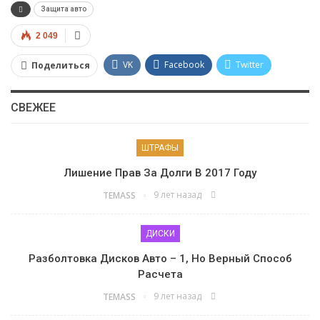
Защита авто
2 049
VK
Facebook
Twitter
Поделиться
Google+
Viber
WhatsApp
СВЕЖЕЕ
Pinterest
ШТРАФЫ
Лишение Прав За Долги В 2017 Году
9 лет назад
TEMASS
ДИСКИ
Разболтовка Дисков Авто – 1, Но Верный Способ
Расчета
9 лет назад
TEMASS