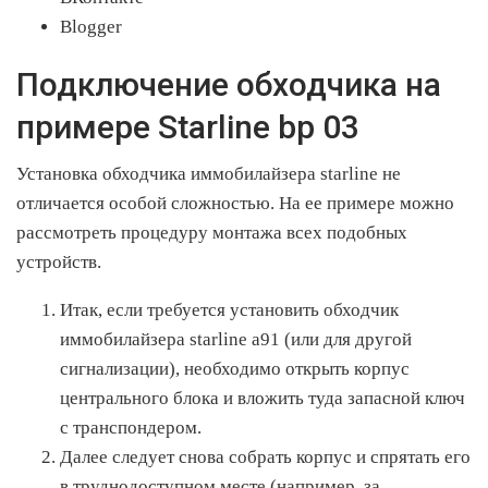
Blogger
Подключение обходчика на
примере Starline bp 03
Установка обходчика иммобилайзера starline не
отличается особой сложностью. На ее примере можно
рассмотреть процедуру монтажа всех подобных
устройств.
Итак, если требуется установить обходчик
иммобилайзера starline а91 (или для другой
сигнализации), необходимо открыть корпус
центрального блока и вложить туда запасной ключ
с транспондером.
Далее следует снова собрать корпус и спрятать его
в труднодоступном месте (например, за