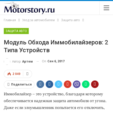
Главная
Уход за автомобилем
Защита авто
ЗАЩИТА АВТО
Модуль Обхода Иммобилайзеров: 2
Типа Устройств
On
Сен 6, 2017
Автор
Артем
2 049
Поделиться
Иммобилайзер – это устройство, благодаря которому
обеспечивается надежная защита автомобиля от угона.
Даже если злоумышленник попытается его отключить,