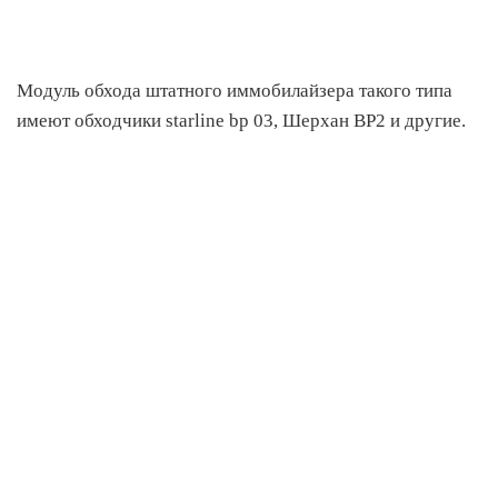
Модуль обхода штатного иммобилайзера такого типа
имеют обходчики starline bp 03, Шерхан ВР2 и другие.