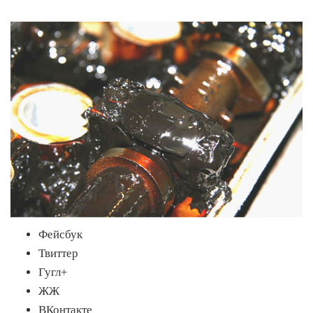
Фейсбук
Твиттер
Гугл+
ЖЖ
ВКонтакте