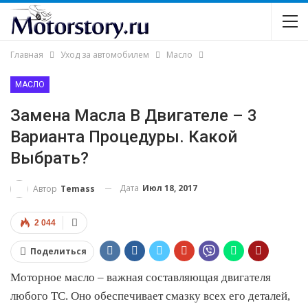
Главная
Уход за автомобилем
Масло
МАСЛО
Замена Масла В Двигателе – 3
Варианта Процедуры. Какой
Выбрать?
Дата
Июл 18, 2017
Автор
Temass
2 044
Поделиться
Моторное масло – важная составляющая двигателя
любого ТС. Оно обеспечивает смазку всех его деталей,