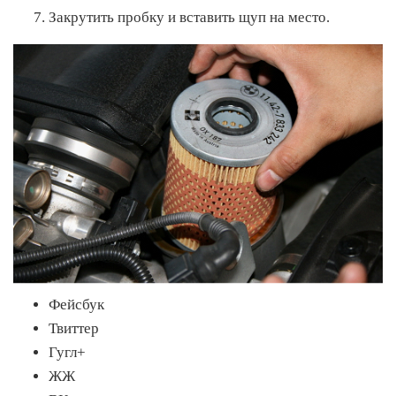
Закрутить пробку и вставить щуп на место.
Фейсбук
Твиттер
Гугл+
ЖЖ